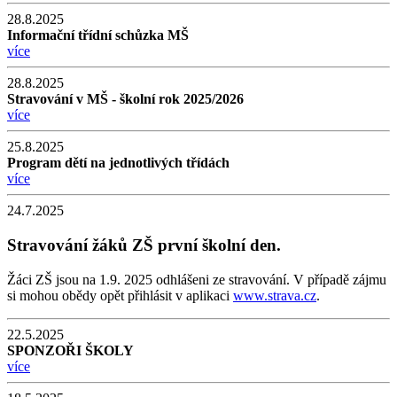
28.8.2025
Informační třídní schůzka MŠ
více
28.8.2025
Stravování v MŠ - školní rok 2025/2026
více
25.8.2025
Program dětí na jednotlivých třídách
více
24.7.2025
Stravování žáků ZŠ první školní den.
Žáci ZŠ jsou na 1.9. 2025 odhlášeni ze stravování. V případě zájmu
si mohou obědy opět přihlásit v aplikaci
www.strava.cz
.
22.5.2025
SPONZOŘI ŠKOLY
více