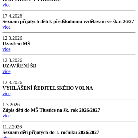
více
17.4.2026
Seznam přijatých dětí k předškolnímu vzdělávání ve šk.r. 26/27
více
12.3.2026
Uzavření MŠ
více
12.3.2026
UZAVŘENÍ ŠD
více
12.3.2026
VYHLÁŠENÍ ŘEDITELSKÉHO VOLNA
více
1.3.2026
Zápis dětí do MŠ Tlustice na šk. rok 2026/2027
více
11.2.2026
Seznam dětí přijatých do 1. ročníku 2026/2027
více