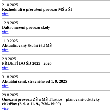
2.10.2025
Rozhodnutí o přerušení provozu MŠ a ŠJ
více
12.9.2025
Další omezení provozu školy
více
11.9.2025
Aktualizovaný školní řád MŠ
více
2.9.2025
PŘIJETÍ DO ŠD 2025 - 2026
více
31.8.2025
Aktuální ceník stravného od 1. 9. 2025
více
29.8.2025
Omezení provozu ZŠ a MŠ Tlustice – plánované odstávky
elektřiny (2. 9. a 11. 9., 7:30–19:00)
více