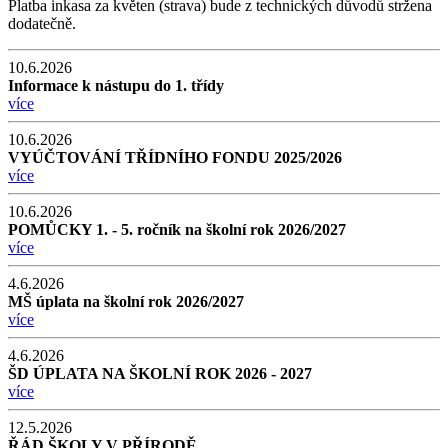
Platba inkasa za květen (strava) bude z technických důvodů stržena
dodatečně.
10.6.2026
Informace k nástupu do 1. třídy
více
10.6.2026
VYÚČTOVÁNÍ TŘÍDNÍHO FONDU 2025/2026
více
10.6.2026
POMŮCKY 1. - 5. ročník na školní rok 2026/2027
více
4.6.2026
MŠ úplata na školní rok 2026/2027
více
4.6.2026
ŠD ÚPLATA NA ŠKOLNÍ ROK 2026 - 2027
více
12.5.2026
ŘÁD ŠKOLY V PŘÍRODĚ