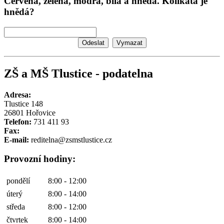
Červená, zelená, modrá, bíla a hnědá. Kolikátá je
hnědá?
ZŠ a MŠ Tlustice - podatelna
Adresa:
Tlustice 148
26801 Hořovice
Telefon:
731 411 93
Fax:
E-mail:
reditelna@zsmstlustice.cz
Provozní hodiny:
pondělí
8:00 - 12:00
úterý
8:00 - 14:00
středa
8:00 - 12:00
čtvrtek
8:00 - 14:00