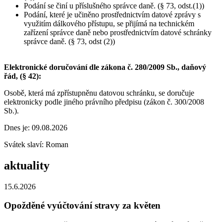
Podání se činí u příslušného správce daně. (§ 73, odst.(1))
Podání, které je učiněno prostřednictvím datové zprávy s
využitím dálkového přístupu, se přijímá na technickém
zařízení správce daně nebo prostřednictvím datové schránky
správce daně. (§ 73, odst (2))
Elektronické doručování dle zákona č. 280/2009 Sb., daňový
řád, (§ 42):
Osobě, která má zpřístupněnu datovou schránku, se doručuje
elektronicky podle jiného právního předpisu (zákon č. 300/2008
Sb.).
Dnes je:
09.08.2026
Svátek slaví:
Roman
aktuality
15.6.2026
Opožděné vyúčtování stravy za květen