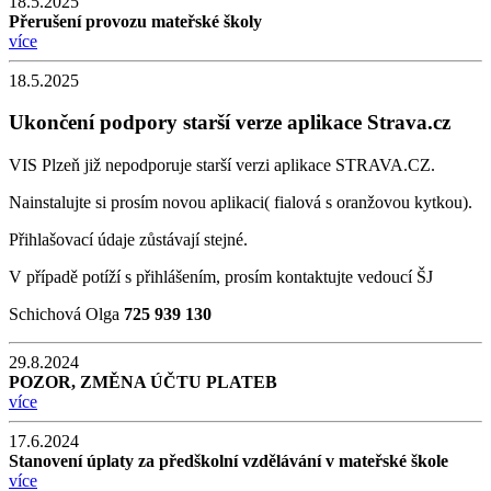
18.5.2025
Přerušení provozu mateřské školy
více
18.5.2025
Ukončení podpory starší verze aplikace Strava.cz
VIS Plzeň již nepodporuje starší verzi aplikace STRAVA.CZ.
Nainstalujte si prosím novou aplikaci( fialová s oranžovou kytkou).
Přihlašovací údaje zůstávají stejné.
V případě potíží s přihlášením, prosím kontaktujte vedoucí ŠJ
Schichová Olga
725 939 130
29.8.2024
POZOR, ZMĚNA ÚČTU PLATEB
více
17.6.2024
Stanovení úplaty za předškolní vzdělávání v mateřské škole
více