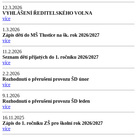
12.3.2026
VYHLÁŠENÍ ŘEDITELSKÉHO VOLNA
více
1.3.2026
Zápis dětí do MŠ Tlustice na šk. rok 2026/2027
více
11.2.2026
Seznam dětí přijatých do 1. ročníku 2026/2027
více
2.2.2026
Rozhodnutí o přerušení provozu ŠD únor
více
9.1.2026
Rozhodnutí o přerušení provozu ŠD leden
více
16.11.2025
Zápis do 1. ročníku ZŠ pro školní rok 2026/2027
více