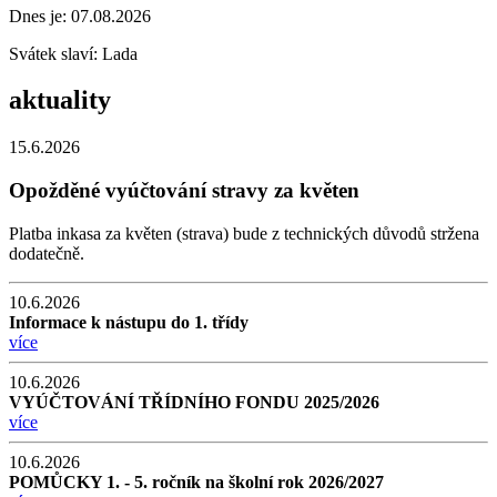
Dnes je:
07.08.2026
Svátek slaví:
Lada
aktuality
15.6.2026
Opožděné vyúčtování stravy za květen
Platba inkasa za květen (strava) bude z technických důvodů stržena
dodatečně.
10.6.2026
Informace k nástupu do 1. třídy
více
10.6.2026
VYÚČTOVÁNÍ TŘÍDNÍHO FONDU 2025/2026
více
10.6.2026
POMŮCKY 1. - 5. ročník na školní rok 2026/2027