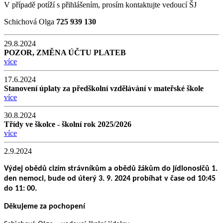
V případě potíží s přihlášením, prosím kontaktujte vedoucí ŠJ
Schichová Olga
725 939 130
29.8.2024
POZOR, ZMĚNA ÚČTU PLATEB
více
17.6.2024
Stanovení úplaty za předškolní vzdělávání v mateřské škole
více
30.8.2024
Třídy ve školce - školní rok 2025/2026
více
2.9.2024
Výdej obědů cizím strávníkům a obědů žákům do jídlonosičů 1.
den nemoci, bude od úterý 3. 9. 2024 probíhat v čase od 10:45
do 11: 00.
Děkujeme za pochopení