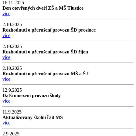
16.11.2025
Den otevřených dveří ZŠ a MŠ Tlustice
více
2.10.2025
Rozhodnutí o přerušení provozu ŠD prosinec
více
2.10.2025
Rozhodnutí o přerušení provozu ŠD říjen
více
2.10.2025
Rozhodnutí o přerušení provozu MŠ a ŠJ
více
12.9.2025
Další omezení provozu školy
více
11.9.2025
Aktualizovaný školní řád MŠ
více
2.9.2025