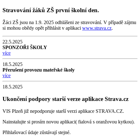
Stravování žáků ZŠ první školní den.
Žáci ZŠ jsou na 1.9. 2025 odhlášeni ze stravování. V případě zájmu
si mohou obědy opět přihlásit v aplikaci
www.strava.cz
.
22.5.2025
SPONZOŘI ŠKOLY
více
18.5.2025
Přerušení provozu mateřské školy
více
18.5.2025
Ukončení podpory starší verze aplikace Strava.cz
VIS Plzeň již nepodporuje starší verzi aplikace STRAVA.CZ.
Nainstalujte si prosím novou aplikaci( fialová s oranžovou kytkou).
Přihlašovací údaje zůstávají stejné.