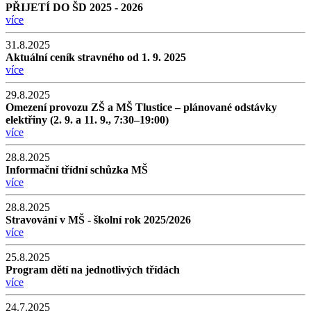
PŘIJETÍ DO ŠD 2025 - 2026
více
31.8.2025
Aktuální ceník stravného od 1. 9. 2025
více
29.8.2025
Omezení provozu ZŠ a MŠ Tlustice – plánované odstávky
elektřiny (2. 9. a 11. 9., 7:30–19:00)
více
28.8.2025
Informační třídní schůzka MŠ
více
28.8.2025
Stravování v MŠ - školní rok 2025/2026
více
25.8.2025
Program dětí na jednotlivých třídách
více
24.7.2025