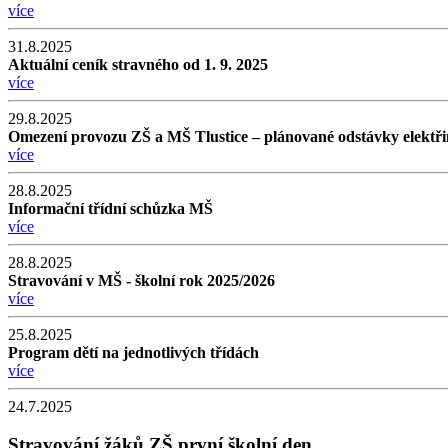
více
31.8.2025
Aktuální ceník stravného od 1. 9. 2025
více
29.8.2025
Omezení provozu ZŠ a MŠ Tlustice – plánované odstávky elektřiny 
více
28.8.2025
Informační třídní schůzka MŠ
více
28.8.2025
Stravování v MŠ - školní rok 2025/2026
více
25.8.2025
Program dětí na jednotlivých třídách
více
24.7.2025
Stravování žáků ZŠ první školní den.