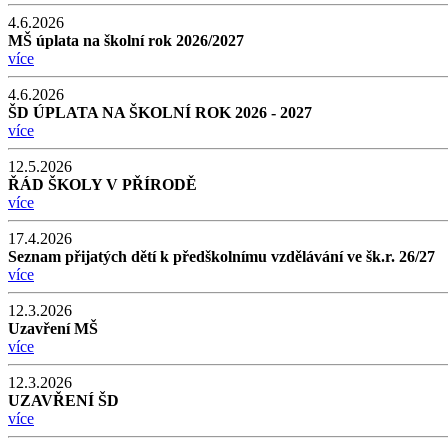
4.6.2026
MŠ úplata na školní rok 2026/2027
více
4.6.2026
ŠD ÚPLATA NA ŠKOLNÍ ROK 2026 - 2027
více
12.5.2026
ŘÁD ŠKOLY V PŘÍRODĚ
více
17.4.2026
Seznam přijatých dětí k předškolnímu vzdělávání ve šk.r. 26/27
více
12.3.2026
Uzavření MŠ
více
12.3.2026
UZAVŘENÍ ŠD
více