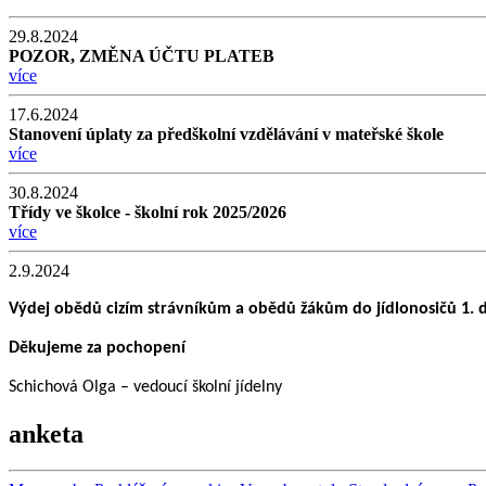
29.8.2024
POZOR, ZMĚNA ÚČTU PLATEB
více
17.6.2024
Stanovení úplaty za předškolní vzdělávání v mateřské škole
více
30.8.2024
Třídy ve školce - školní rok 2025/2026
více
2.9.2024
Výdej obědů cizím strávníkům a obědů žákům do jídlonosičů 1. de
Děkujeme za pochopení
Schichová Olga – vedoucí školní jídelny
anketa