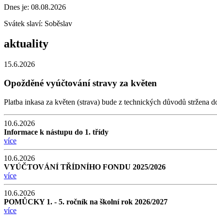
Dnes je:
08.08.2026
Svátek slaví:
Soběslav
aktuality
15.6.2026
Opožděné vyúčtování stravy za květen
Platba inkasa za květen (strava) bude z technických důvodů stržena 
10.6.2026
Informace k nástupu do 1. třídy
více
10.6.2026
VYÚČTOVÁNÍ TŘÍDNÍHO FONDU 2025/2026
více
10.6.2026
POMŮCKY 1. - 5. ročník na školní rok 2026/2027
více