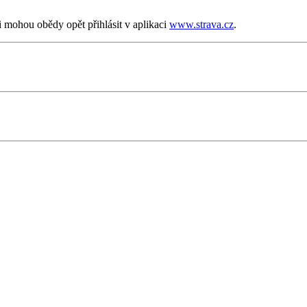
i mohou obědy opět přihlásit v aplikaci
www.strava.cz
.