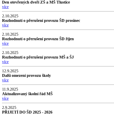
Den otevřených dveří ZŠ a MŠ Tlustice
více
2.10.2025
Rozhodnutí o přerušení provozu ŠD prosinec
více
2.10.2025
Rozhodnutí o přerušení provozu ŠD říjen
více
2.10.2025
Rozhodnutí o přerušení provozu MŠ a ŠJ
více
12.9.2025
Další omezení provozu školy
více
11.9.2025
Aktualizovaný školní řád MŠ
více
2.9.2025
PŘIJETÍ DO ŠD 2025 - 2026