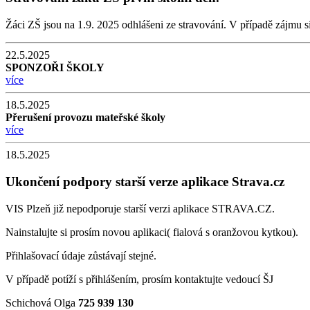
Žáci ZŠ jsou na 1.9. 2025 odhlášeni ze stravování. V případě zájmu s
22.5.2025
SPONZOŘI ŠKOLY
více
18.5.2025
Přerušení provozu mateřské školy
více
18.5.2025
Ukončení podpory starší verze aplikace Strava.cz
VIS Plzeň již nepodporuje starší verzi aplikace STRAVA.CZ.
Nainstalujte si prosím novou aplikaci( fialová s oranžovou kytkou).
Přihlašovací údaje zůstávají stejné.
V případě potíží s přihlášením, prosím kontaktujte vedoucí ŠJ
Schichová Olga
725 939 130