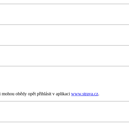
i mohou obědy opět přihlásit v aplikaci
www.strava.cz
.