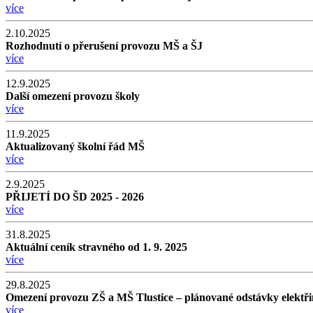
více
2.10.2025
Rozhodnutí o přerušení provozu MŠ a ŠJ
více
12.9.2025
Další omezení provozu školy
více
11.9.2025
Aktualizovaný školní řád MŠ
více
2.9.2025
PŘIJETÍ DO ŠD 2025 - 2026
více
31.8.2025
Aktuální ceník stravného od 1. 9. 2025
více
29.8.2025
Omezení provozu ZŠ a MŠ Tlustice – plánované odstávky elektřiny 
více