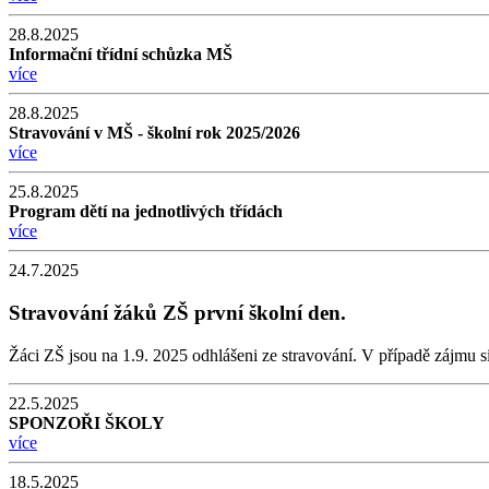
28.8.2025
Informační třídní schůzka MŠ
více
28.8.2025
Stravování v MŠ - školní rok 2025/2026
více
25.8.2025
Program dětí na jednotlivých třídách
více
24.7.2025
Stravování žáků ZŠ první školní den.
Žáci ZŠ jsou na 1.9. 2025 odhlášeni ze stravování. V případě zájmu s
22.5.2025
SPONZOŘI ŠKOLY
více
18.5.2025