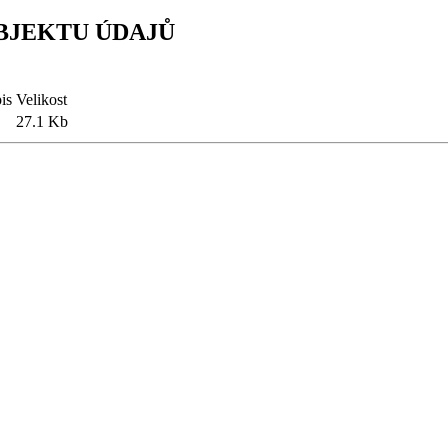
BJEKTU ÚDAJŮ
is
Velikost
27.1 Kb