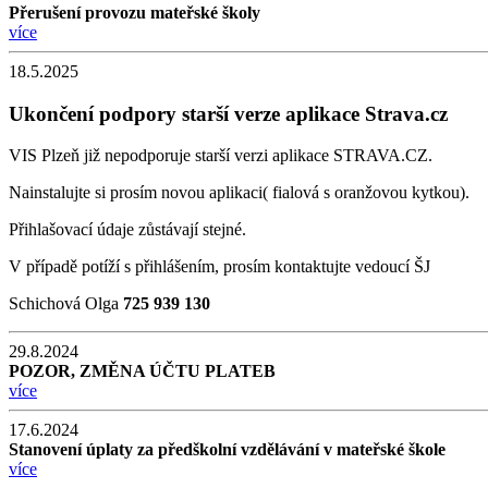
Přerušení provozu mateřské školy
více
18.5.2025
Ukončení podpory starší verze aplikace Strava.cz
VIS Plzeň již nepodporuje starší verzi aplikace STRAVA.CZ.
Nainstalujte si prosím novou aplikaci( fialová s oranžovou kytkou).
Přihlašovací údaje zůstávají stejné.
V případě potíží s přihlášením, prosím kontaktujte vedoucí ŠJ
Schichová Olga
725 939 130
29.8.2024
POZOR, ZMĚNA ÚČTU PLATEB
více
17.6.2024
Stanovení úplaty za předškolní vzdělávání v mateřské škole
více