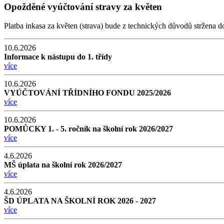
Opožděné vyúčtování stravy za květen
Platba inkasa za květen (strava) bude z technických důvodů stržena 
10.6.2026
Informace k nástupu do 1. třídy
více
10.6.2026
VYÚČTOVÁNÍ TŘÍDNÍHO FONDU 2025/2026
více
10.6.2026
POMŮCKY 1. - 5. ročník na školní rok 2026/2027
více
4.6.2026
MŠ úplata na školní rok 2026/2027
více
4.6.2026
ŠD ÚPLATA NA ŠKOLNÍ ROK 2026 - 2027
více