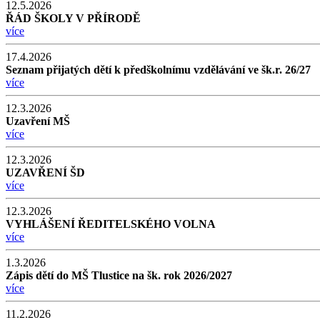
12.5.2026
ŘÁD ŠKOLY V PŘÍRODĚ
více
17.4.2026
Seznam přijatých dětí k předškolnímu vzdělávání ve šk.r. 26/27
více
12.3.2026
Uzavření MŠ
více
12.3.2026
UZAVŘENÍ ŠD
více
12.3.2026
VYHLÁŠENÍ ŘEDITELSKÉHO VOLNA
více
1.3.2026
Zápis dětí do MŠ Tlustice na šk. rok 2026/2027
více
11.2.2026