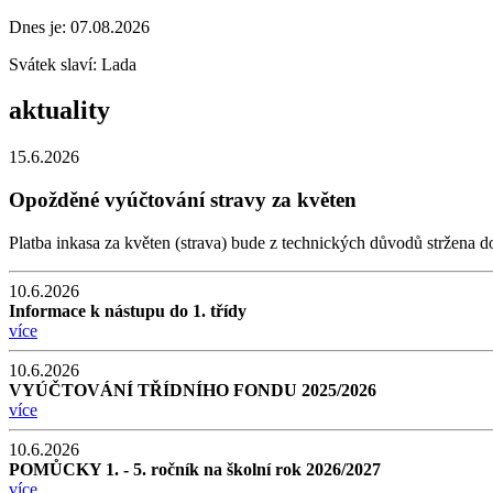
Dnes je:
07.08.2026
Svátek slaví:
Lada
aktuality
15.6.2026
Opožděné vyúčtování stravy za květen
Platba inkasa za květen (strava) bude z technických důvodů stržena 
10.6.2026
Informace k nástupu do 1. třídy
více
10.6.2026
VYÚČTOVÁNÍ TŘÍDNÍHO FONDU 2025/2026
více
10.6.2026
POMŮCKY 1. - 5. ročník na školní rok 2026/2027
více