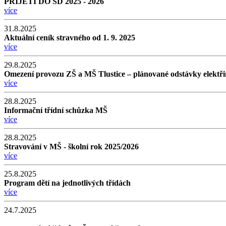
PŘIJETÍ DO ŠD 2025 - 2026
více
31.8.2025
Aktuální ceník stravného od 1. 9. 2025
více
29.8.2025
Omezení provozu ZŠ a MŠ Tlustice – plánované odstávky elektřiny 
více
28.8.2025
Informační třídní schůzka MŠ
více
28.8.2025
Stravování v MŠ - školní rok 2025/2026
více
25.8.2025
Program dětí na jednotlivých třídách
více
24.7.2025