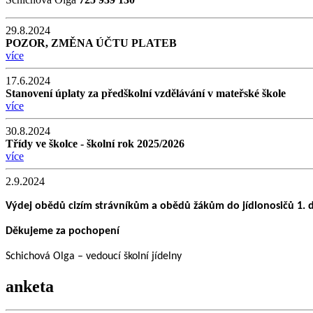
29.8.2024
POZOR, ZMĚNA ÚČTU PLATEB
více
17.6.2024
Stanovení úplaty za předškolní vzdělávání v mateřské škole
více
30.8.2024
Třídy ve školce - školní rok 2025/2026
více
2.9.2024
Výdej obědů cizím strávníkům a obědů žákům do jídlonosičů 1. de
Děkujeme za pochopení
Schichová Olga – vedoucí školní jídelny
anketa