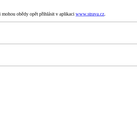
i mohou obědy opět přihlásit v aplikaci
www.strava.cz
.