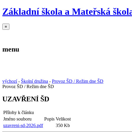
Základní škola a Mateřská škola
≡
Základní škola
Mateřská škola
Školní jídelna
menu
Základní škola
Mateřská škola
Školní jídelna
výchozí
-
Školní družina
-
Provoz ŠD / Režim dne ŠD
Provoz ŠD / Režim dne ŠD
UZAVŘENÍ ŠD
Přílohy k článku
Jméno souboru
Popis
Velikost
uzavreni-sd-2026.pdf
350 Kb