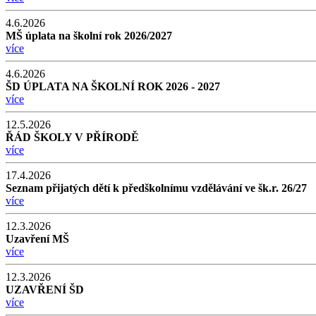
4.6.2026
MŠ úplata na školní rok 2026/2027
více
4.6.2026
ŠD ÚPLATA NA ŠKOLNÍ ROK 2026 - 2027
více
12.5.2026
ŘÁD ŠKOLY V PŘÍRODĚ
více
17.4.2026
Seznam přijatých dětí k předškolnímu vzdělávání ve šk.r. 26/27
více
12.3.2026
Uzavření MŠ
více
12.3.2026
UZAVŘENÍ ŠD
více