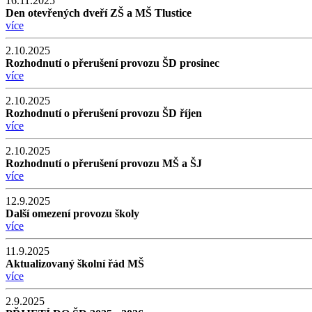
16.11.2025
Den otevřených dveří ZŠ a MŠ Tlustice
více
2.10.2025
Rozhodnutí o přerušení provozu ŠD prosinec
více
2.10.2025
Rozhodnutí o přerušení provozu ŠD říjen
více
2.10.2025
Rozhodnutí o přerušení provozu MŠ a ŠJ
více
12.9.2025
Další omezení provozu školy
více
11.9.2025
Aktualizovaný školní řád MŠ
více
2.9.2025