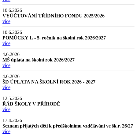
10.6.2026
VYÚČTOVÁNÍ TŘÍDNÍHO FONDU 2025/2026
více
10.6.2026
POMŮCKY 1. - 5. ročník na školní rok 2026/2027
více
4.6.2026
MŠ úplata na školní rok 2026/2027
více
4.6.2026
ŠD ÚPLATA NA ŠKOLNÍ ROK 2026 - 2027
více
12.5.2026
ŘÁD ŠKOLY V PŘÍRODĚ
více
17.4.2026
Seznam přijatých dětí k předškolnímu vzdělávání ve šk.r. 26/27
více