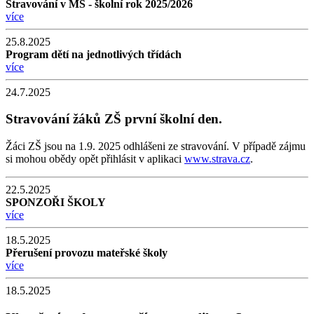
Stravování v MŠ - školní rok 2025/2026
více
25.8.2025
Program dětí na jednotlivých třídách
více
24.7.2025
Stravování žáků ZŠ první školní den.
Žáci ZŠ jsou na 1.9. 2025 odhlášeni ze stravování. V případě zájmu
si mohou obědy opět přihlásit v aplikaci
www.strava.cz
.
22.5.2025
SPONZOŘI ŠKOLY
více
18.5.2025
Přerušení provozu mateřské školy
více
18.5.2025