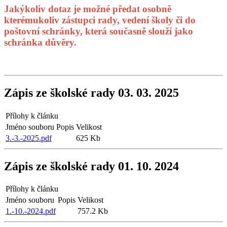
Jakýkoliv dotaz je možné předat osobně
kterémukoliv zástupci rady, vedení školy či do
poštovní schránky, která současně slouží jako
schránka důvěry.
Zápis ze školské rady 03. 03. 2025
Přílohy k článku
Jméno souboru
Popis
Velikost
3.-3.-2025.pdf
625 Kb
Zápis ze školské rady 01. 10. 2024
Přílohy k článku
Jméno souboru
Popis
Velikost
1.-10.-2024.pdf
757.2 Kb