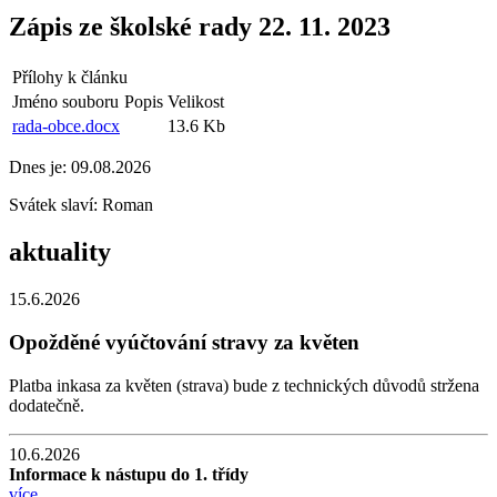
Zápis ze školské rady 22. 11. 2023
Přílohy k článku
Jméno souboru
Popis
Velikost
rada-obce.docx
13.6 Kb
Dnes je:
09.08.2026
Svátek slaví:
Roman
aktuality
15.6.2026
Opožděné vyúčtování stravy za květen
Platba inkasa za květen (strava) bude z technických důvodů stržena
dodatečně.
10.6.2026
Informace k nástupu do 1. třídy
více