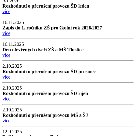
9.1.2026
Rozhodnutí o přerušení provozu ŠD leden
více
16.11.2025
Zápis do 1. ročníku ZŠ pro školní rok 2026/2027
více
16.11.2025
Den otevřených dveří ZŠ a MŠ Tlustice
více
2.10.2025
Rozhodnutí o přerušení provozu ŠD prosinec
více
2.10.2025
Rozhodnutí o přerušení provozu ŠD říjen
více
2.10.2025
Rozhodnutí o přerušení provozu MŠ a ŠJ
více
12.9.2025