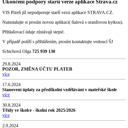
Ukončení podpory starší verze aplikace Strava.cz
VIS Plzeň již nepodporuje starší verzi aplikace STRAVA.CZ.
Nainstalujte si prosím novou aplikaci( fialová s oranžovou kytkou).
Přihlašovací údaje zůstávají stejné.
V případě potíží s přihlášením, prosím kontaktujte vedoucí ŠJ
Schichová Olga
725 939 130
29.8.2024
POZOR, ZMĚNA ÚČTU PLATEB
více
17.6.2024
Stanovení úplaty za předškolní vzdělávání v mateřské škole
více
30.8.2024
Třídy ve školce - školní rok 2025/2026
více
2.9.2024