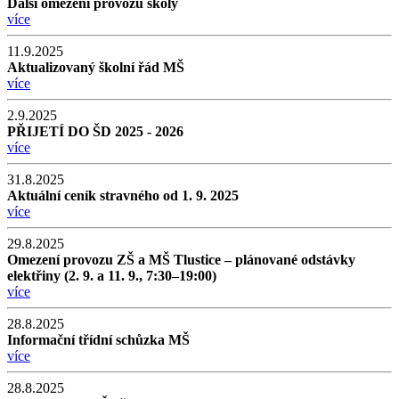
Další omezení provozu školy
více
11.9.2025
Aktualizovaný školní řád MŠ
více
2.9.2025
PŘIJETÍ DO ŠD 2025 - 2026
více
31.8.2025
Aktuální ceník stravného od 1. 9. 2025
více
29.8.2025
Omezení provozu ZŠ a MŠ Tlustice – plánované odstávky
elektřiny (2. 9. a 11. 9., 7:30–19:00)
více
28.8.2025
Informační třídní schůzka MŠ
více
28.8.2025