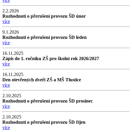
více
2.2.2026
Rozhodnutí o přerušení provozu ŠD únor
více
9.1.2026
Rozhodnutí o přerušení provozu ŠD leden
více
16.11.2025
Zápis do 1. ročníku ZŠ pro školní rok 2026/2027
více
16.11.2025
Den otevřených dveří ZŠ a MŠ Tlustice
více
2.10.2025
Rozhodnutí o přerušení provozu ŠD prosinec
více
2.10.2025
Rozhodnutí o přerušení provozu ŠD říjen
více