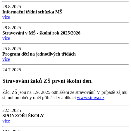
28.8.2025
Informační třídní schůzka MŠ
více
28.8.2025
Stravování v MŠ - školní rok 2025/2026
více
25.8.2025
Program dětí na jednotlivých třídách
více
24.7.2025
Stravování žáků ZŠ první školní den.
Žáci ZŠ jsou na 1.9. 2025 odhlášeni ze stravování. V případě zájmu
si mohou obědy opět přihlásit v aplikaci
www.strava.cz
.
22.5.2025
SPONZOŘI ŠKOLY
více