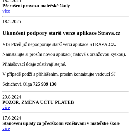
18.5.2025
Přerušení provozu mateřské školy
více
18.5.2025
Ukončení podpory starší verze aplikace Strava.cz
VIS Plzeň již nepodporuje starší verzi aplikace STRAVA.CZ.
Nainstalujte si prosím novou aplikaci( fialová s oranžovou kytkou).
Přihlašovací údaje zůstávají stejné.
V případě potíží s přihlášením, prosím kontaktujte vedoucí ŠJ
Schichová Olga
725 939 130
29.8.2024
POZOR, ZMĚNA ÚČTU PLATEB
více
17.6.2024
Stanovení úplaty za předškolní vzdělávání v mateřské škole
více