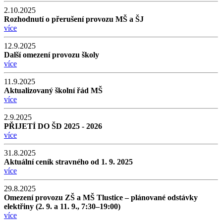
2.10.2025
Rozhodnutí o přerušení provozu MŠ a ŠJ
více
12.9.2025
Další omezení provozu školy
více
11.9.2025
Aktualizovaný školní řád MŠ
více
2.9.2025
PŘIJETÍ DO ŠD 2025 - 2026
více
31.8.2025
Aktuální ceník stravného od 1. 9. 2025
více
29.8.2025
Omezení provozu ZŠ a MŠ Tlustice – plánované odstávky
elektřiny (2. 9. a 11. 9., 7:30–19:00)
více