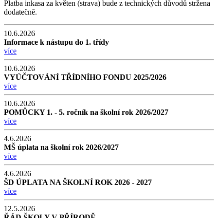
Platba inkasa za květen (strava) bude z technických důvodů stržena
dodatečně.
10.6.2026
Informace k nástupu do 1. třídy
více
10.6.2026
VYÚČTOVÁNÍ TŘÍDNÍHO FONDU 2025/2026
více
10.6.2026
POMŮCKY 1. - 5. ročník na školní rok 2026/2027
více
4.6.2026
MŠ úplata na školní rok 2026/2027
více
4.6.2026
ŠD ÚPLATA NA ŠKOLNÍ ROK 2026 - 2027
více
12.5.2026
ŘÁD ŠKOLY V PŘÍRODĚ