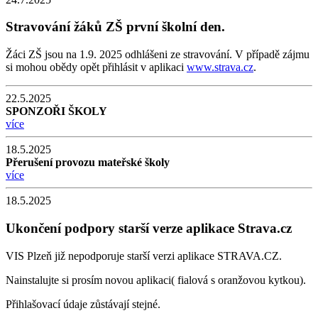
Stravování žáků ZŠ první školní den.
Žáci ZŠ jsou na 1.9. 2025 odhlášeni ze stravování. V případě zájmu
si mohou obědy opět přihlásit v aplikaci
www.strava.cz
.
22.5.2025
SPONZOŘI ŠKOLY
více
18.5.2025
Přerušení provozu mateřské školy
více
18.5.2025
Ukončení podpory starší verze aplikace Strava.cz
VIS Plzeň již nepodporuje starší verzi aplikace STRAVA.CZ.
Nainstalujte si prosím novou aplikaci( fialová s oranžovou kytkou).
Přihlašovací údaje zůstávají stejné.