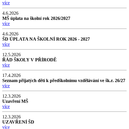
více
4.6.2026
MŠ úplata na školní rok 2026/2027
více
4.6.2026
ŠD ÚPLATA NA ŠKOLNÍ ROK 2026 - 2027
více
12.5.2026
ŘÁD ŠKOLY V PŘÍRODĚ
více
17.4.2026
Seznam přijatých dětí k předškolnímu vzdělávání ve šk.r. 26/27
více
12.3.2026
Uzavření MŠ
více
12.3.2026
UZAVŘENÍ ŠD
více