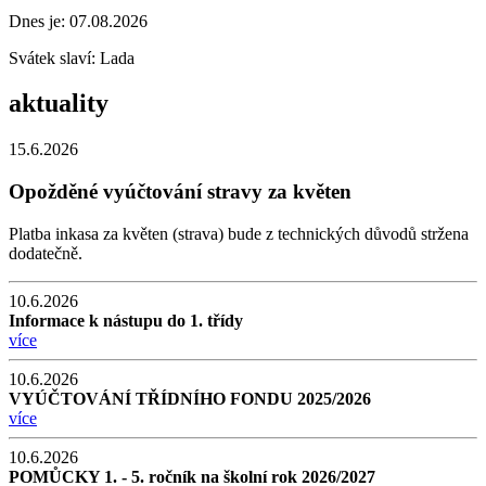
Dnes je:
07.08.2026
Svátek slaví:
Lada
aktuality
15.6.2026
Opožděné vyúčtování stravy za květen
Platba inkasa za květen (strava) bude z technických důvodů stržena
dodatečně.
10.6.2026
Informace k nástupu do 1. třídy
více
10.6.2026
VYÚČTOVÁNÍ TŘÍDNÍHO FONDU 2025/2026
více
10.6.2026
POMŮCKY 1. - 5. ročník na školní rok 2026/2027