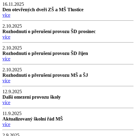
16.11.2025
Den otevřených dveří ZŠ a MŠ Tlustice
více
2.10.2025
Rozhodnutí o přerušení provozu ŠD prosinec
více
2.10.2025
Rozhodnutí o přerušení provozu ŠD říjen
více
2.10.2025
Rozhodnutí o přerušení provozu MŠ a ŠJ
více
12.9.2025
Další omezení provozu školy
více
11.9.2025
Aktualizovaný školní řád MŠ
více
2.9.2025