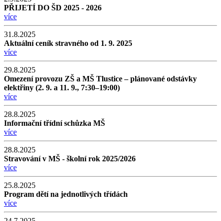
PŘIJETÍ DO ŠD 2025 - 2026
více
31.8.2025
Aktuální ceník stravného od 1. 9. 2025
více
29.8.2025
Omezení provozu ZŠ a MŠ Tlustice – plánované odstávky
elektřiny (2. 9. a 11. 9., 7:30–19:00)
více
28.8.2025
Informační třídní schůzka MŠ
více
28.8.2025
Stravování v MŠ - školní rok 2025/2026
více
25.8.2025
Program dětí na jednotlivých třídách
více
24.7.2025