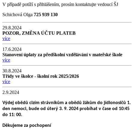
V případě potíží s přihlášením, prosím kontaktujte vedoucí ŠJ
Schichová Olga
725 939 130
29.8.2024
POZOR, ZMĚNA ÚČTU PLATEB
více
17.6.2024
Stanovení úplaty za předškolní vzdělávání v mateřské škole
více
30.8.2024
Třídy ve školce - školní rok 2025/2026
více
2.9.2024
Výdej obědů cizím strávníkům a obědů žákům do jídlonosičů 1.
den nemoci, bude od úterý 3. 9. 2024 probíhat v čase od 10:45
do 11: 00.
Děkujeme za pochopení