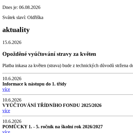
Dnes je:
06.08.2026
Svátek slaví:
Oldřiška
aktuality
15.6.2026
Opožděné vyúčtování stravy za květen
Platba inkasa za květen (strava) bude z technických důvodů stržena 
10.6.2026
Informace k nástupu do 1. třídy
více
10.6.2026
VYÚČTOVÁNÍ TŘÍDNÍHO FONDU 2025/2026
více
10.6.2026
POMŮCKY 1. - 5. ročník na školní rok 2026/2027
více