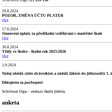
29.8.2024
POZOR, ZMĚNA ÚČTU PLATEB
více
17.6.2024
Stanovení úplaty za předškolní vzdělávání v mateřské škole
více
30.8.2024
Třídy ve školce - školní rok 2025/2026
více
2.9.2024
Výdej obědů cizím strávníkům a obědů žákům do jídlonosičů 1. de
Děkujeme za pochopení
Schichová Olga – vedoucí školní jídelny
anketa