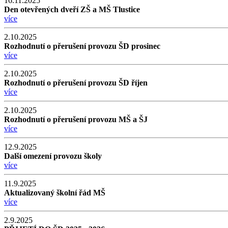
16.11.2025
Den otevřených dveří ZŠ a MŠ Tlustice
více
2.10.2025
Rozhodnutí o přerušení provozu ŠD prosinec
více
2.10.2025
Rozhodnutí o přerušení provozu ŠD říjen
více
2.10.2025
Rozhodnutí o přerušení provozu MŠ a ŠJ
více
12.9.2025
Další omezení provozu školy
více
11.9.2025
Aktualizovaný školní řád MŠ
více
2.9.2025