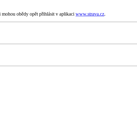
i mohou obědy opět přihlásit v aplikaci
www.strava.cz
.