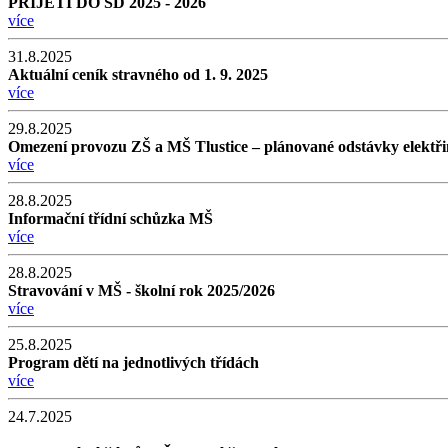
PŘIJETÍ DO ŠD 2025 - 2026
více
31.8.2025
Aktuální ceník stravného od 1. 9. 2025
více
29.8.2025
Omezení provozu ZŠ a MŠ Tlustice – plánované odstávky elektřiny 
více
28.8.2025
Informační třídní schůzka MŠ
více
28.8.2025
Stravování v MŠ - školní rok 2025/2026
více
25.8.2025
Program dětí na jednotlivých třídách
více
24.7.2025