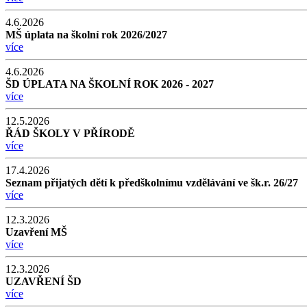
4.6.2026
MŠ úplata na školní rok 2026/2027
více
4.6.2026
ŠD ÚPLATA NA ŠKOLNÍ ROK 2026 - 2027
více
12.5.2026
ŘÁD ŠKOLY V PŘÍRODĚ
více
17.4.2026
Seznam přijatých dětí k předškolnímu vzdělávání ve šk.r. 26/27
více
12.3.2026
Uzavření MŠ
více
12.3.2026
UZAVŘENÍ ŠD
více