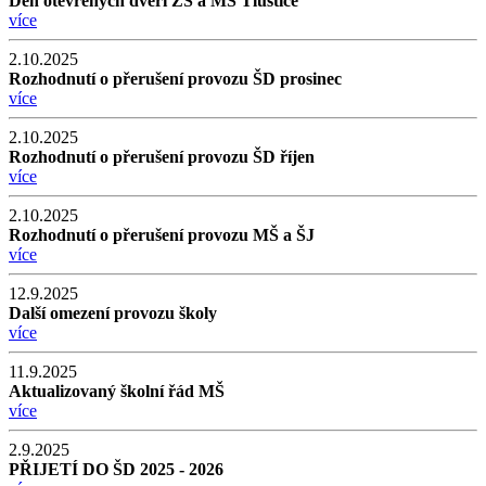
Den otevřených dveří ZŠ a MŠ Tlustice
více
2.10.2025
Rozhodnutí o přerušení provozu ŠD prosinec
více
2.10.2025
Rozhodnutí o přerušení provozu ŠD říjen
více
2.10.2025
Rozhodnutí o přerušení provozu MŠ a ŠJ
více
12.9.2025
Další omezení provozu školy
více
11.9.2025
Aktualizovaný školní řád MŠ
více
2.9.2025
PŘIJETÍ DO ŠD 2025 - 2026