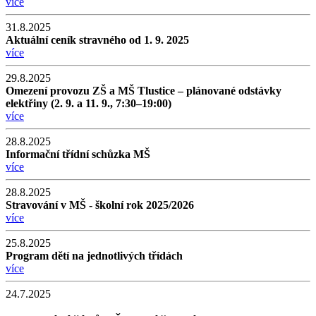
více
31.8.2025
Aktuální ceník stravného od 1. 9. 2025
více
29.8.2025
Omezení provozu ZŠ a MŠ Tlustice – plánované odstávky
elektřiny (2. 9. a 11. 9., 7:30–19:00)
více
28.8.2025
Informační třídní schůzka MŠ
více
28.8.2025
Stravování v MŠ - školní rok 2025/2026
více
25.8.2025
Program dětí na jednotlivých třídách
více
24.7.2025