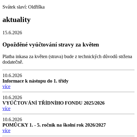
Svátek slaví:
Oldřiška
aktuality
15.6.2026
Opožděné vyúčtování stravy za květen
Platba inkasa za květen (strava) bude z technických důvodů stržena
dodatečně.
10.6.2026
Informace k nástupu do 1. třídy
více
10.6.2026
VYÚČTOVÁNÍ TŘÍDNÍHO FONDU 2025/2026
více
10.6.2026
POMŮCKY 1. - 5. ročník na školní rok 2026/2027
více