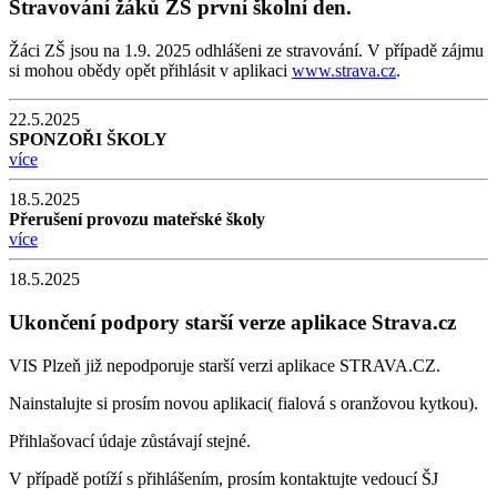
Stravování žáků ZŠ první školní den.
Žáci ZŠ jsou na 1.9. 2025 odhlášeni ze stravování. V případě zájmu
si mohou obědy opět přihlásit v aplikaci
www.strava.cz
.
22.5.2025
SPONZOŘI ŠKOLY
více
18.5.2025
Přerušení provozu mateřské školy
více
18.5.2025
Ukončení podpory starší verze aplikace Strava.cz
VIS Plzeň již nepodporuje starší verzi aplikace STRAVA.CZ.
Nainstalujte si prosím novou aplikaci( fialová s oranžovou kytkou).
Přihlašovací údaje zůstávají stejné.
V případě potíží s přihlášením, prosím kontaktujte vedoucí ŠJ