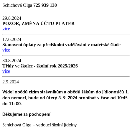
Schichová Olga
725 939 130
29.8.2024
POZOR, ZMĚNA ÚČTU PLATEB
více
17.6.2024
Stanovení úplaty za předškolní vzdělávání v mateřské škole
více
30.8.2024
Třídy ve školce - školní rok 2025/2026
více
2.9.2024
Výdej obědů cizím strávníkům a obědů žákům do jídlonosičů 1.
den nemoci, bude od úterý 3. 9. 2024 probíhat v čase od 10:45
do 11: 00.
Děkujeme za pochopení
Schichová Olga – vedoucí školní jídelny