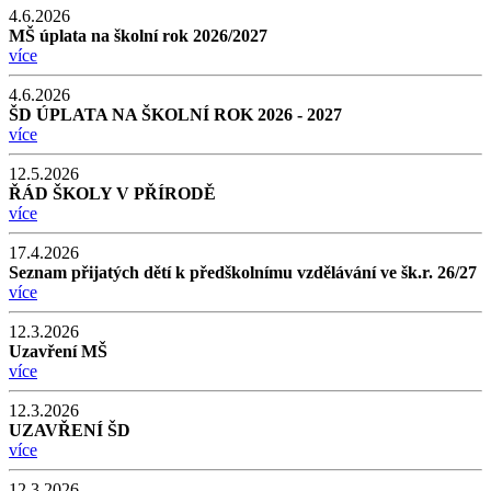
4.6.2026
MŠ úplata na školní rok 2026/2027
více
4.6.2026
ŠD ÚPLATA NA ŠKOLNÍ ROK 2026 - 2027
více
12.5.2026
ŘÁD ŠKOLY V PŘÍRODĚ
více
17.4.2026
Seznam přijatých dětí k předškolnímu vzdělávání ve šk.r. 26/27
více
12.3.2026
Uzavření MŠ
více
12.3.2026
UZAVŘENÍ ŠD
více
12.3.2026